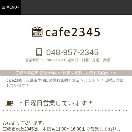
MENU+
cafe2345：三郷市早稲田の隠れ家的カフ
ェ
048-957-2345
営業時間：
11:00～16:00
定休日：
日曜・月曜・火曜
三郷市早稲田 築数十年の一軒家を改装した隠れ家的カフェ
cafe2345：三郷市早稲田の隠れ家的カフェ
>
ランチ
>
＊日曜日営業
しています＊
＊日曜日営業しています＊
おはようございます。
三郷市cafe2345は、本日も11:00〜16:30まで営業しておりま