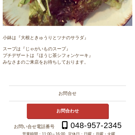
小鉢は『大根ときゅうりとツナのサラダ』
スープは『じゃがいものスープ』
プチデザートは『ほうじ茶シフォンケーキ』
みなさまのご来店をお待ちしております。
お問合せ
お問合わせ
048-957-2345
お問い合せ電話番号
営業時間：
11:00～16:00
定休日：
日曜・月曜・火曜