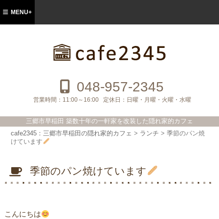
MENU+
cafe2345：三郷市早稲田の隠れ家的カフ
ェ
048-957-2345
営業時間：
11:00～16:00
定休日：
日曜・月曜・火曜・水曜
三郷市早稲田 築数十年の一軒家を改装した隠れ家的カフェ
cafe2345：三郷市早稲田の隠れ家的カフェ
>
ランチ
>
季節のパン焼
けています
季節のパン焼けています
こんにちは