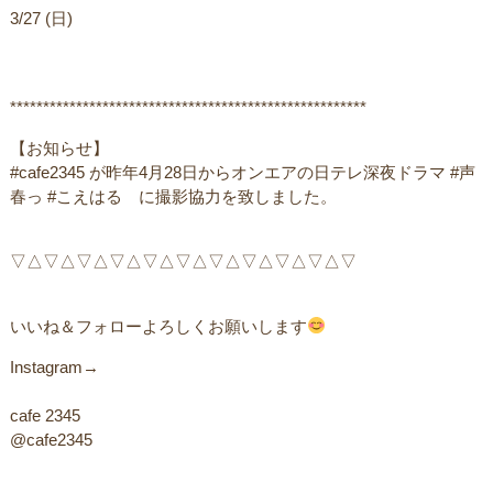
3/27 (日)
******************************************************
【お知らせ】
#cafe2345 が昨年4月28日からオンエアの日テレ深夜ドラマ #声
春っ #こえはる に撮影協力を致しました。
▽△▽△▽△▽△▽△▽△▽△▽△▽△▽△▽ ㅤ
いいね＆フォローよろしくお願いします
Instagram→
cafe 2345
@cafe2345