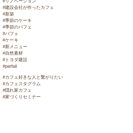
#リノベーション
#建設会社が作ったカフェ
#新築
#季節のケーキ
#季節のパフェ
#パフェ
#ケーキ
#新メニュー
#自然素材
#トヨダ建設
#parfait
#カフェ好きな人と繋がりたい
#カフェスタグラム
#隠れ家カフェ
#家づくりセミナー