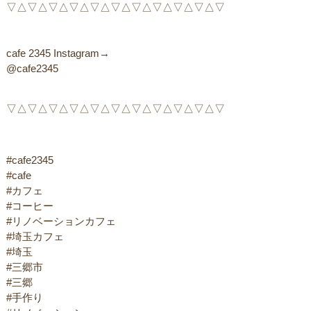
▽△▽△▽△▽△▽△▽△▽△▽△▽△▽△▽ ㅤ
cafe 2345 Instagram→ㅤㅤ
@cafe2345
▽△▽△▽△▽△▽△▽△▽△▽△▽△▽△▽
#cafe2345
#cafe
#カフェ
#コーヒー
#リノベーションカフェ
#埼玉カフェ
#埼玉
#三郷市
#三郷
#手作り