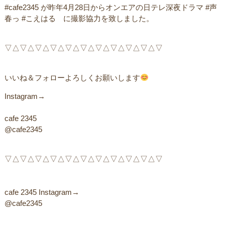
#cafe2345 が昨年4月28日からオンエアの日テレ深夜ドラマ #声
春っ #こえはる に撮影協力を致しました。
▽△▽△▽△▽△▽△▽△▽△▽△▽△▽△▽ ㅤ
いいね＆フォローよろしくお願いします
Instagram→
cafe 2345
@cafe2345
▽△▽△▽△▽△▽△▽△▽△▽△▽△▽△▽ ㅤ
cafe 2345 Instagram→ㅤㅤ
@cafe2345