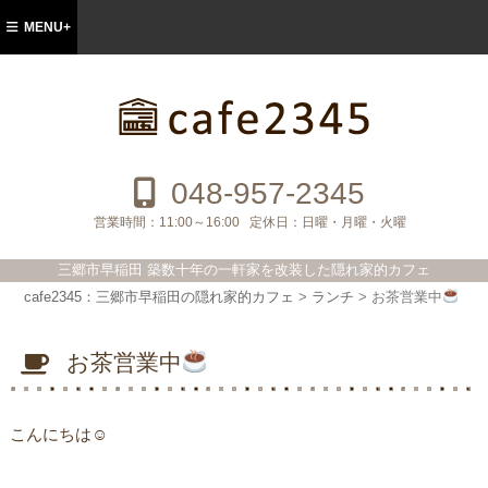
MENU+
cafe2345：三郷市早稲田の隠れ家的カフ
ェ
048-957-2345
営業時間：
11:00～16:00
定休日：
日曜・月曜・火曜
三郷市早稲田 築数十年の一軒家を改装した隠れ家的カフェ
cafe2345：三郷市早稲田の隠れ家的カフェ
>
ランチ
>
お茶営業中
お茶営業中
こんにちは☺︎