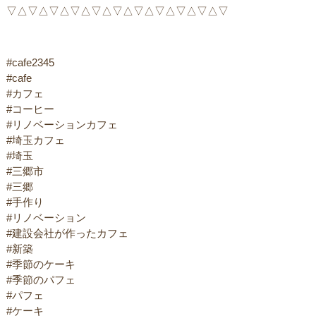
▽△▽△▽△▽△▽△▽△▽△▽△▽△▽△▽
#cafe2345
#cafe
#カフェ
#コーヒー
#リノベーションカフェ
#埼玉カフェ
#埼玉
#三郷市
#三郷
#手作り
#リノベーション
#建設会社が作ったカフェ
#新築
#季節のケーキ
#季節のパフェ
#パフェ
#ケーキ