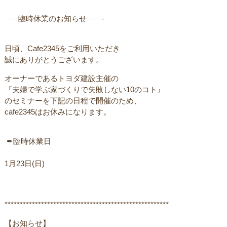
ㅤㅤ —–臨時休業のお知らせ——-
日頃、Cafe2345をご利用いただき
誠にありがとうございます。
オーナーであるトヨダ建設主催のㅤ
ㅤ『夫婦で学ぶ家づくりで失敗しない10のコト』
のセミナーを下記の日程で開催のため、
cafe2345はお休みになります。 ㅤ
ㅤ ✒︎臨時休業日
1月23日(日)
******************************************************
【お知らせ】