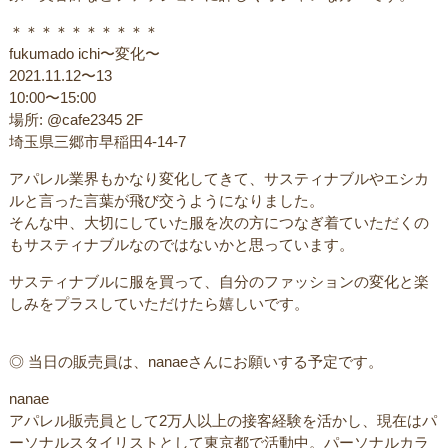
＊＊＊＊＊＊＊＊＊＊
fukumado ichi〜変化〜
2021.11.12〜13
10:00〜15:00
場所: @cafe2345 2F
埼玉県三郷市早稲田4-14-7
アパレル業界もかなり変化してきて、サスティナブルやエシカ
ルと言った言葉が飛び交うようになりました。
そんな中、大切にしていた服を次の方につなぎ着ていただくの
もサスティナブルなのではないかと思っています。
サスティナブルに服を買って、自分のファッションの変化と楽
しみをプラスしていただけたら嬉しいです。
◎ 当日の販売員は、nanaeさんにお願いする予定です。
nanae
アパレル販売員として2万人以上の接客経験を活かし、現在はパ
ーソナルスタイリストとして東京都で活動中。パーソナルカラ