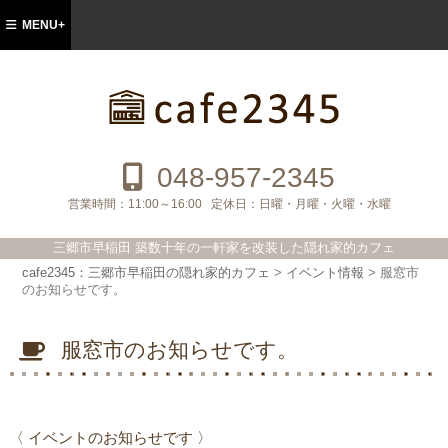
MENU+
cafe2345：三郷市早稲田の隠れ家的カフ
ェ
048-957-2345
営業時間：
11:00～16:00
定休日：
日曜・月曜・火曜・水曜
三郷市早稲田 築数十年の一軒家を改装した隠れ家的カフェ
cafe2345：三郷市早稲田の隠れ家的カフェ
>
イベント情報
>
服窓市
のお知らせです。
服窓市のお知らせです。
〈 イベントのお知らせです 〉