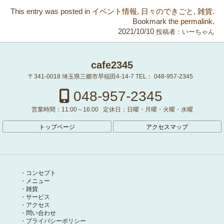
This entry was posted in
イベント情報
,
日々のできごと
,
雑貨
.
Bookmark the
permalink
.
2021/10/10
投稿者：
いーちゃん
cafe2345
〒341-0018
埼玉県三郷市早稲田4-14-7
TEL：
048-957-2345
048-957-2345
営業時間：
11:00～16:00
定休日：
日曜・月曜・火曜・水曜
トップページ
アクセスマップ
コンセプト
メニュー
雑貨
サービス
アクセス
問い合わせ
プライバシーポリシー