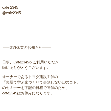
cafe 2345
@cafe2345
ㅤ —–臨時休業のお知らせ——-
日頃、Cafe2345をご利用いただき
誠にありがとうございます。
オーナーであるトヨダ建設主催のㅤ
ㅤ『夫婦で学ぶ家づくりで失敗しない10のコト』
のセミナーを下記の日程で開催のため、
cafe2345はお休みになります。 ㅤ