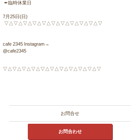
ㅤ ✒︎臨時休業日
7月25日(日)
ㅤ ▽△▽△▽△▽△▽△▽△▽△▽△▽△▽△▽ ㅤ
cafe 2345 Instagram→ㅤㅤ
@cafe2345
▽△▽△▽△▽△▽△▽△▽△▽△▽△▽△▽
お問合せ
お問合わせ