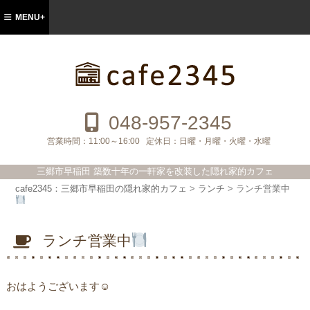
MENU+
cafe2345：三郷市早稲田の隠れ家的カフ
ェ
048-957-2345
営業時間：
11:00～16:00
定休日：
日曜・月曜・火曜・水曜
三郷市早稲田 築数十年の一軒家を改装した隠れ家的カフェ
cafe2345：三郷市早稲田の隠れ家的カフェ
>
ランチ
>
ランチ営業中
ランチ営業中
おはようございます☺︎