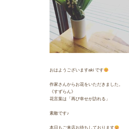
おはようございますaki です
作家さんからお花をいただきました。ㅤ
《すずらん》ㅤ
花言葉は「再び幸せが訪れる」ㅤ
素敵です♪ㅤ
本日もご来店お待ちしております