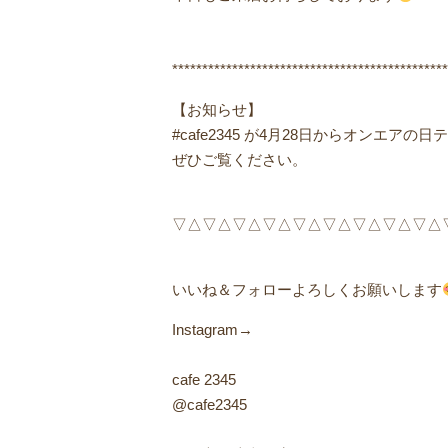
**********************************************
【お知らせ】
#cafe2345 が4月28日からオンエア
ぜひご覧ください。
▽△▽△▽△▽△▽△▽△▽△▽△▽△▽
いいね＆フォローよろしくお願いします
Instagram→
cafe 2345
@cafe2345