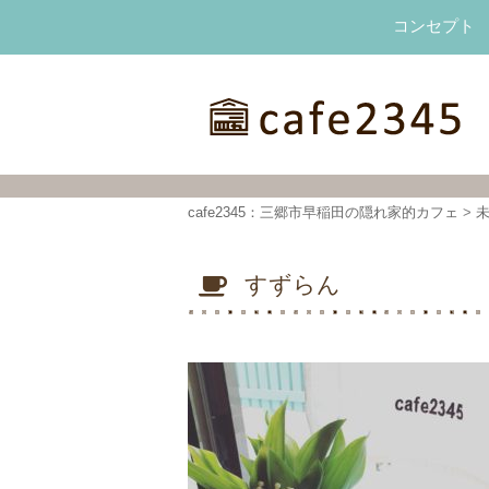
コンセプト
cafe2345：三郷市早稲田の隠れ家的カフェ
cafe2345：三郷市早稲田の隠れ家的カフェ
>
すずらん