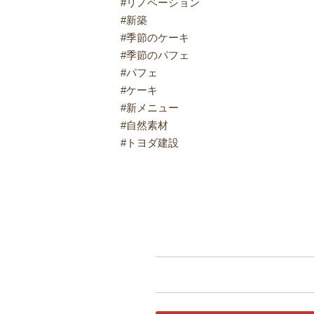
#リノベーション
#新築
#季節のケーキ
#季節のパフェ
#パフェ
#ケーキ
#新メニュー
#自然素材
#トヨダ建設