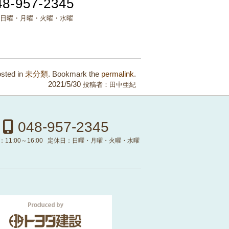
48-957-2345
日曜・月曜・火曜・水曜
osted in
未分類
. Bookmark the
permalink
.
2021/5/30
投稿者：
田中亜紀
048-957-2345
：
11:00～16:00
定休日：
日曜・月曜・火曜・水曜