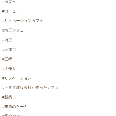
#カフェ
#コーヒー
#リノベーションカフェ
#埼玉カフェ
#埼玉
#三郷市
#三郷
#手作り
#リノベーション
#トヨダ建設会社が作ったカフェ
#新築
#季節のケーキ