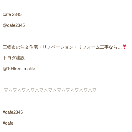
cafe 2345
@cafe2345
三郷市の注文住宅・リノベーション・リフォーム工事なら…
トヨダ建設
@104ken_realife
▽△▽△▽△▽△▽△▽△▽△▽△▽△▽△▽
#cafe2345
#cafe