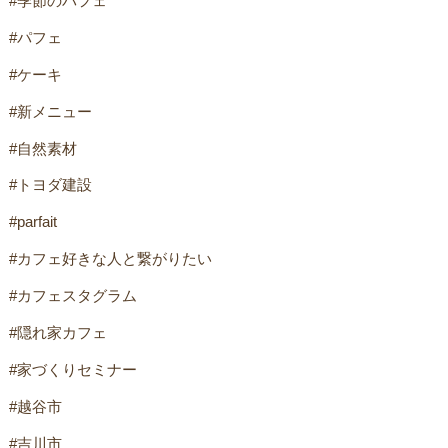
#季節のパフェ
#パフェ
#ケーキ
#新メニュー
#自然素材
#トヨダ建設
#parfait
#カフェ好きな人と繋がりたい
#カフェスタグラム
#隠れ家カフェ
#家づくりセミナー
#越谷市
#吉川市