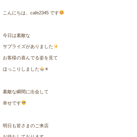
こんにちは、cafe2345 です
今日は素敵なㅤㅤ
サプライズがありました
お客様の喜んでる姿を見てㅤ
ほっこりしました
✳︎ㅤㅤㅤㅤㅤ
素敵な瞬間に出会してㅤ
幸せです
明日も皆さまのご来店ㅤ
お待ちしております