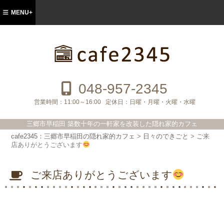
MENU+
cafe2345：三郷市早稲田の隠れ家的カフ
ェ
048-957-2345
営業時間：
11:00～16:00
定休日：
日曜・月曜・火曜・水曜
三郷市早稲田 築数十年の一軒家を改装した隠れ家的カフェ
cafe2345：三郷市早稲田の隠れ家的カフェ
>
日々のできごと
>
ご来
店ありがとうございます
ご来店ありがとうございます