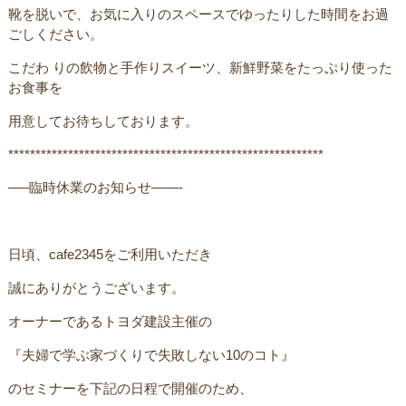
靴を脱いで、お気に入りのスペースでゆったりした時間をお過
ごしください。
こだわ りの飲物と手作りスイーツ、新鮮野菜をたっぷり使った
お食事を
用意してお待ちしております。
**********************************************************
—–臨時休業のお知らせ——-
日頃、cafe2345をご利用いただき
誠にありがとうございます。
オーナーであるトヨダ建設主催のㅤ
ㅤ『夫婦で学ぶ家づくりで失敗しない10のコト』
のセミナーを下記の日程で開催のため、