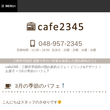
MENU+
cafe2345：三郷市早稲田の隠れ家的カフ
ェ
048-957-2345
営業時間：
11:00～16:00
定休日：
日曜・月曜・火曜・水曜
三郷市早稲田 築数十年の一軒家を改装した隠れ家的カフェ
cafe2345：三郷市早稲田の隠れ家的カフェ
>
ドリンク&デザート
>
お菓子
>
3月の季節のパフェ
3月の季節のパフェ
こんにちはスタッフのさゆりです