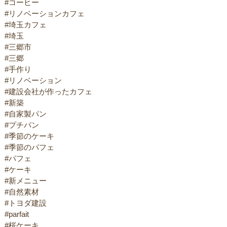
#コーヒー
#リノベーションカフェ
#埼玉カフェ
#埼玉
#三郷市
#三郷
#手作り
#リノベーション
#建設会社が作ったカフェ
#新築
#自家製パン
#プチパン
#季節のケーキ
#季節のパフェ
#パフェ
#ケーキ
#新メニュー
#自然素材
#トヨダ建設
#parfait
#桜ケーキ