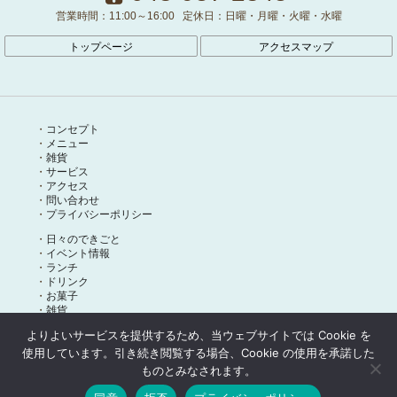
営業時間：
11:00～16:00
定休日：
日曜・月曜・火曜・水曜
トップページ
アクセスマップ
コンセプト
メニュー
雑貨
サービス
アクセス
問い合わせ
プライバシーポリシー
日々のできごと
イベント情報
ランチ
ドリンク
お菓子
雑貨
よりよいサービスを提供するため、当ウェブサイトでは Cookie を
使用しています。引き続き閲覧する場合、Cookie の使用を承諾した
ものとみなされます。