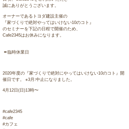
誠にありがとうございます。
オーナーであるトヨダ建設主催のㅤ
ㅤ『家づくりで絶対やってはいけない10のコト』
のセミナーを下記の日程で開催のため、
Cafe2345はお休みになります。 ㅤ
ㅤ ✒︎臨時休業日
ㅤ2020年度の『家づくりで絶対にやってはいけない10のコト』開
催日です。 ※3月:中止になりました。
4月12日(日)13時〜
#cafe2345
#cafe
#カフェ