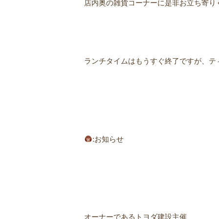
店内奥の雑貨コーナーに是非お立ち寄り
ランチタイムはもうすぐ終了ですが、テ
:お知らせㅤ
オーナーであるトヨダ建設主催