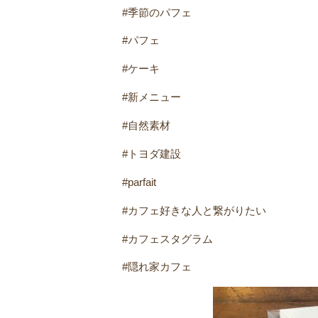
#季節のパフェ
#パフェ
#ケーキ
#新メニュー
#自然素材
#トヨダ建設
#parfait
#カフェ好きな人と繋がりたい
#カフェスタグラム
#隠れ家カフェ