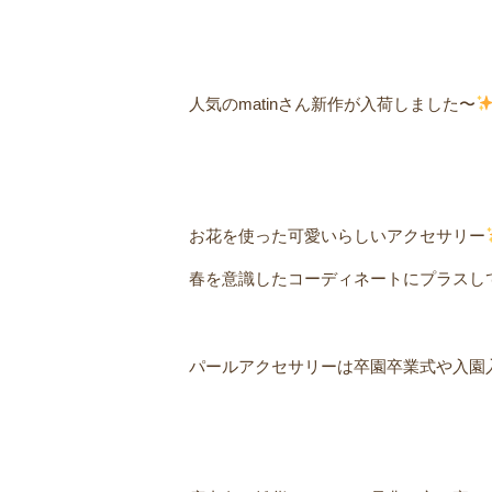
人気のmatinさん新作が入荷しました〜
お花を使った可愛いらしいアクセサリー
春を意識したコーディネートにㅤプラスし
パールアクセサリーは卒園卒業式や入園入