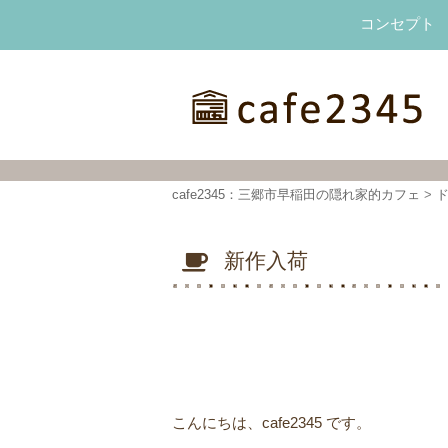
コンセプト
cafe2345：三郷市早稲田の隠れ家的カフェ
cafe2345：三郷市早稲田の隠れ家的カフェ
>
新作入荷
こんにちは、cafe2345 です。ㅤ