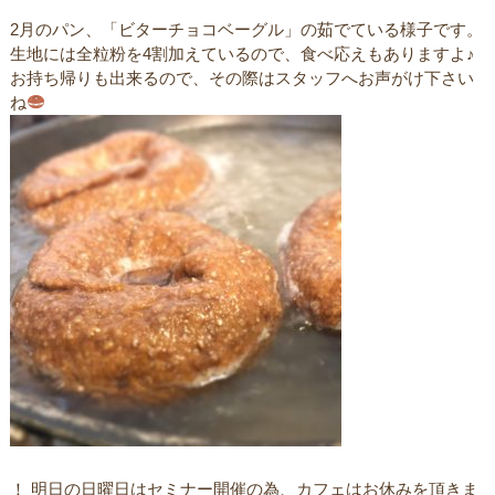
2月のパン、「ビターチョコベーグル」の茹でている様子です。
生地には全粒粉を4割加えているので、食べ応えもありますよ♪
お持ち帰りも出来るので、その際はスタッフへお声がけ下さい
ね
！ 明日の日曜日はセミナー開催の為、カフェはお休みを頂きま