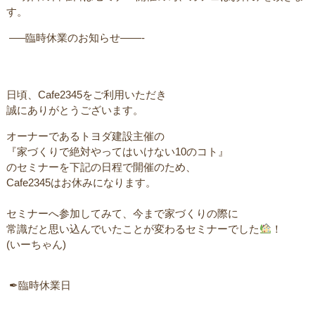
す。
ㅤ —–臨時休業のお知らせ——-
日頃、Cafe2345をご利用いただき
誠にありがとうございます。
オーナーであるトヨダ建設主催のㅤ
ㅤ『家づくりで絶対やってはいけない10のコト』
のセミナーを下記の日程で開催のため、
Cafe2345はお休みになります。 ㅤ
セミナーへ参加してみて、今まで家づくりの際に
常識だと思い込んでいたことが変わるセミナーでした
！
(いーちゃん)
ㅤ ✒︎臨時休業日