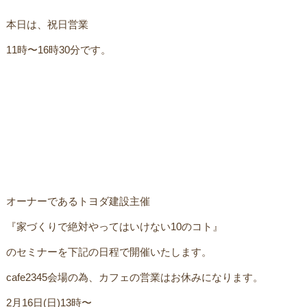
本日は、祝日営業ㅤ
11時〜16時30分です。ㅤ
オーナーであるトヨダ建設主催
ㅤ『家づくりで絶対やってはいけない10のコト』
のセミナーを下記の日程で開催いたします。
cafe2345会場の為、カフェの営業はお休みになります。 ㅤ
2月16日(日)13時〜