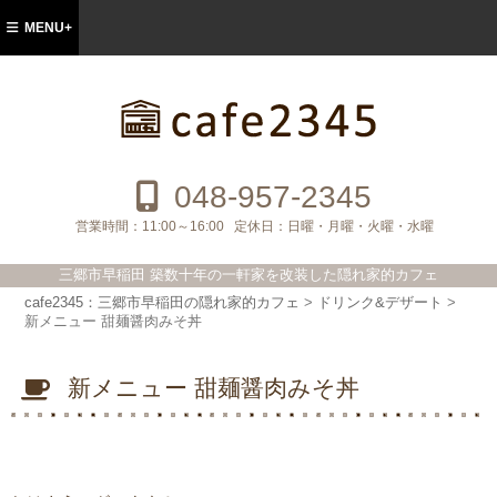
MENU+
cafe2345：三郷市早稲田の隠れ家的カフ
ェ
048-957-2345
営業時間：
11:00～16:00
定休日：
日曜・月曜・火曜・水曜
三郷市早稲田 築数十年の一軒家を改装した隠れ家的カフェ
cafe2345：三郷市早稲田の隠れ家的カフェ
>
ドリンク&デザート
>
新メニュー 甜麺醤肉みそ丼
新メニュー 甜麺醤肉みそ丼