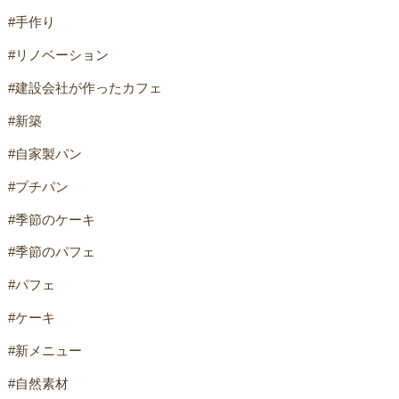
#手作り
#リノベーション
#建設会社が作ったカフェ
#新築
#自家製パン
#プチパン
#季節のケーキ
#季節のパフェ
#パフェ
#ケーキ
#新メニュー
#自然素材