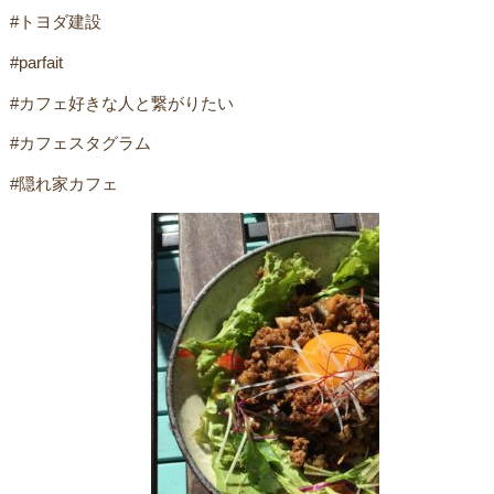
#トヨダ建設
#parfait
#カフェ好きな人と繋がりたい
#カフェスタグラム
#隠れ家カフェ