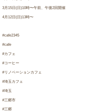
3月15日(日)10時〜午前、午後2回開催
4月12日(日)13時〜
#cafe2345
#cafe
#カフェ
#コーヒー
#リノベーションカフェ
#埼玉カフェ
#埼玉
#三郷市
#三郷