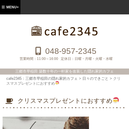
MENU+
cafe2345：三郷市早稲田の隠れ家的カフ
ェ
048-957-2345
営業時間：
11:00～16:00
定休日：
日曜・月曜・火曜・水曜
三郷市早稲田 築数十年の一軒家を改装した隠れ家的カフェ
cafe2345：三郷市早稲田の隠れ家的カフェ
>
日々のできごと
>
クリ
スマスプレゼントにおすすめ
クリスマスプレゼントにおすすめ