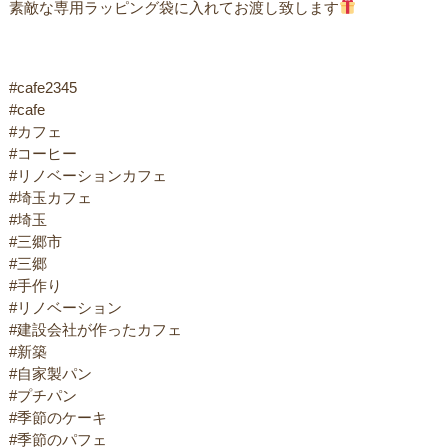
素敵な専用ラッピング袋に入れてお渡し致します
#cafe2345
#cafe
#カフェ
#コーヒー
#リノベーションカフェ
#埼玉カフェ
#埼玉
#三郷市
#三郷
#手作り
#リノベーション
#建設会社が作ったカフェ
#新築
#自家製パン
#プチパン
#季節のケーキ
#季節のパフェ