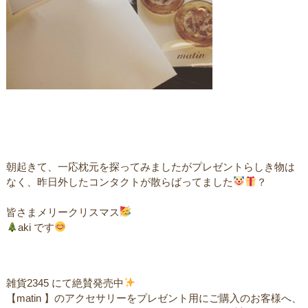
朝起きて、一応枕元を探ってみましたがプレゼントらしき物は
なく、昨日外したコンタクトが散らばってました
？
ㅤ皆さまメリークリスマス
aki です
雑貨2345 にて絶賛発売中
【matin 】のアクセサリーをプレゼント用にご購入のお客様へ、