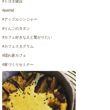
#トヨダ建設
#parfait
#アップルジンジャー
#りんごのタタン
#カフェ好きな人と繋がりたい
#カフェスタグラム
#隠れ家カフェ
#家づくりセミナーㅤ