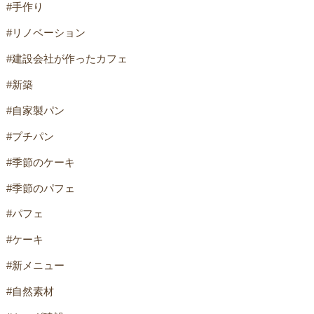
#手作り
#リノベーション
#建設会社が作ったカフェ
#新築
#自家製パン
#プチパン
#季節のケーキ
#季節のパフェ
#パフェ
#ケーキ
#新メニュー
#自然素材