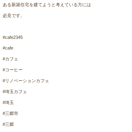
ある新築住宅を建てようと考えている方には
必見です。
#cafe2345
#cafe
#カフェ
#コーヒー
#リノベーションカフェ
#埼玉カフェ
#埼玉
#三郷市
#三郷