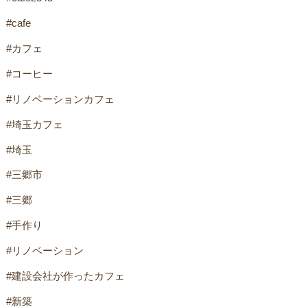
#cafe
#カフェ
#コーヒー
#リノベーションカフェ
#埼玉カフェ
#埼玉
#三郷市
#三郷
#手作り
#リノベーション
#建設会社が作ったカフェ
#新築