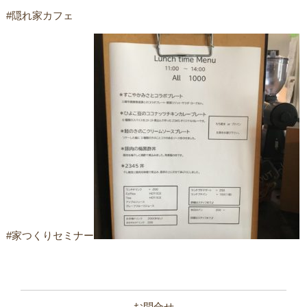
#隠れ家カフェ
#家つくりセミナー