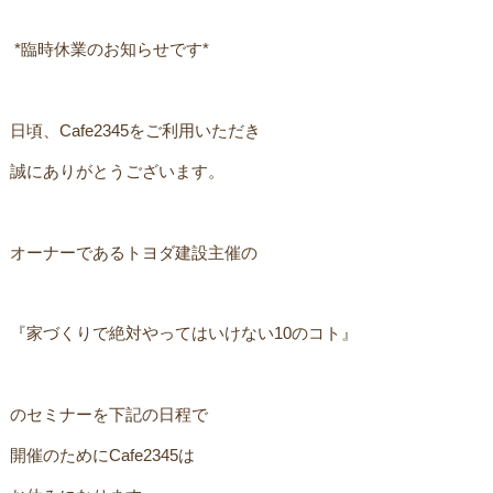
ㅤ *臨時休業のお知らせです*ㅤ
日頃、Cafe2345をご利用いただき
誠にありがとうございます。
オーナーであるトヨダ建設主催のㅤ
『家づくりで絶対やってはいけない10のコト』ㅤ
のセミナーを下記の日程でㅤ
開催のためにCafe2345はㅤ