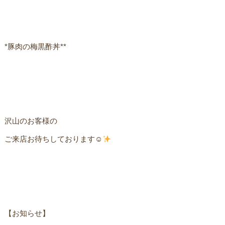
*豚肉の梅黒酢丼**ㅤㅤ
沢山のお客様の
ご来店お待ちしております☺︎
【お知らせ】