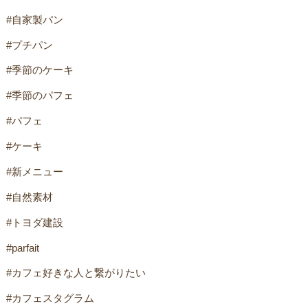
#自家製パン
#プチパン
#季節のケーキ
#季節のパフェ
#パフェ
#ケーキ
#新メニュー
#自然素材
#トヨダ建設
#parfait
#カフェ好きな人と繋がりたい
#カフェスタグラム