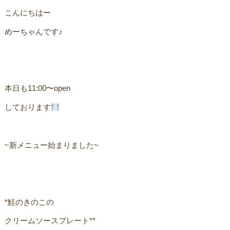
こんにちはー
めーちゃんです♪
本日も11:00〜open
しております
ㅤ
~新メニュー始まりました~ ㅤ
*鮭のきのこの
クリームソースプレート**