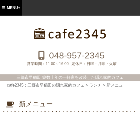
MENU+
cafe2345：三郷市早稲田の隠れ家的カフ
ェ
048-957-2345
営業時間：
11:00～16:00
定休日：
日曜・月曜・火曜
三郷市早稲田 築数十年の一軒家を改装した隠れ家的カフェ
cafe2345：三郷市早稲田の隠れ家的カフェ
>
ランチ
>
新メニュー
新メニュー