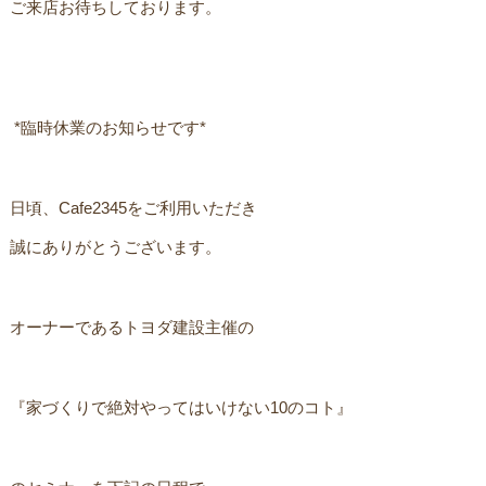
ご来店お待ちしております。
ㅤ *臨時休業のお知らせです*ㅤ
日頃、Cafe2345をご利用いただき
誠にありがとうございます。
オーナーであるトヨダ建設主催のㅤ
『家づくりで絶対やってはいけない10のコト』ㅤ