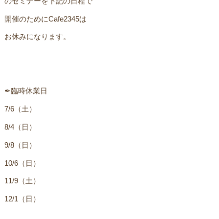
のセミナーを下記の日程でㅤ
開催のためにCafe2345はㅤ
お休みになります。 ㅤ
✒︎臨時休業日
7/6（土）
8/4（日）
9/8（日）
10/6（日）
11/9（土）
12/1（日）ㅤㅤ