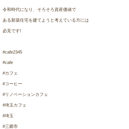
令和時代になり、そろそろ資産価値でㅤ
ある新築住宅を建てようと考えている方には
必見です!
#cafe2345
#cafe
#カフェ
#コーヒー
#リノベーションカフェ
#埼玉カフェ
#埼玉
#三郷市