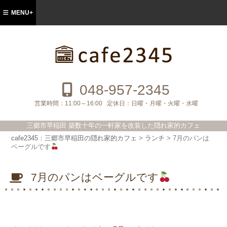
MENU+
cafe2345：三郷市早稲田の隠れ家的カフ
ェ
048-957-2345
営業時間：
11:00～16:00
定休日：
日曜・月曜・火曜・水曜
三郷市早稲田 築数十年の一軒家を改装した隠れ家的カフェ
cafe2345：三郷市早稲田の隠れ家的カフェ
>
ランチ
>
7月のパンは
ベーグルです
7月のパンはベーグルです