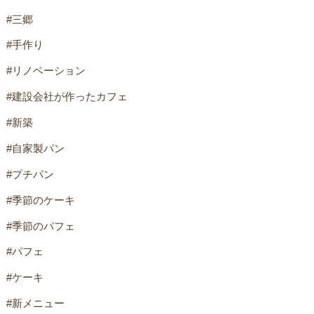
#三郷
#手作り
#リノベーション
#建設会社が作ったカフェ
#新築
#自家製パン
#プチパン
#季節のケーキ
#季節のパフェ
#パフェ
#ケーキ
#新メニュー