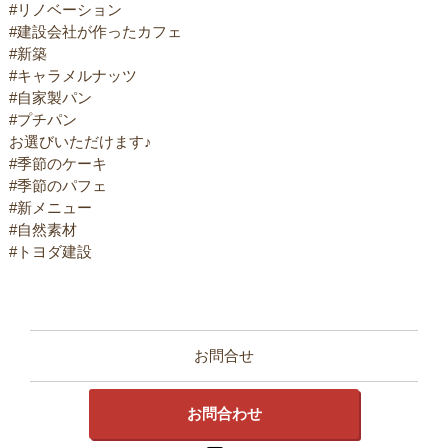
#リノベーション
#建設会社が作ったカフェ
#新築
#キャラメルナッツ
#自家製パン
#プチパン
お選びいただけます♪
#季節のケーキ
#季節のパフェ
#新メニュー
#自然素材
#トヨダ建設
お問合せ
お問合わせ