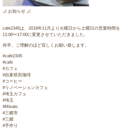
⊿ お知らせ ⊿
cafe2345は、2018年11月より火曜日から土曜日の営業時間を
11:00〜17:00に変更させていただきました。
何卒、ご理解のほど宜しくお願い致します。
#cafe2345
#cafe
#カフェ
#自家焙煎珈琲
#コーヒー
#リノベーションカフェ
#埼玉カフェ
#埼玉
#Misato
#三郷市
#三郷
#手作り