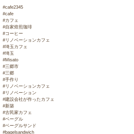
#cafe2345
#cafe
#カフェ
#自家焙煎珈琲
#コーヒー
#リノベーションカフェ
#埼玉カフェ
#埼玉
#Misato
#三郷市
#三郷
#手作り
#リノベーションカフェ
#リノベーション
#建設会社が作ったカフェ
#新築
#古民家カフェ
#ベーグル
#ベーグルサンド
#bagelsandwich