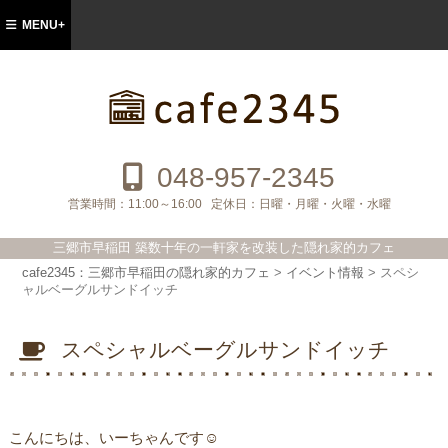
MENU+
cafe2345：三郷市早稲田の隠れ家的カフ
ェ
048-957-2345
営業時間：
11:00～16:00
定休日：
日曜・月曜・火曜・水曜
三郷市早稲田 築数十年の一軒家を改装した隠れ家的カフェ
cafe2345：三郷市早稲田の隠れ家的カフェ
>
イベント情報
>
スペシ
ャルベーグルサンドイッチ
スペシャルベーグルサンドイッチ
こんにちは、いーちゃんです☺︎