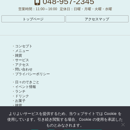
048-957-2345
営業時間：
11:00～16:00
定休日：
日曜・月曜・火曜・水曜
トップページ
アクセスマップ
コンセプト
メニュー
雑貨
サービス
アクセス
問い合わせ
プライバシーポリシー
日々のできごと
イベント情報
ランチ
ドリンク
お菓子
雑貨
よりよいサービスを提供するため、当ウェブサイトでは Cookie を
使用しています。引き続き閲覧する場合、Cookie の使用を承諾した
ものとみなされます。