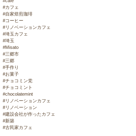
#cafe
#カフェ
#自家焙煎珈琲
#コーヒー
#リノベーションカフェ
#埼玉カフェ
#埼玉
#Misato
#三郷市
#三郷
#手作り
#お菓子
#チョコミン党
#チョコミント
#chocolatemint
#リノベーションカフェ
#リノベーション
#建設会社が作ったカフェ
#新築
#古民家カフェ