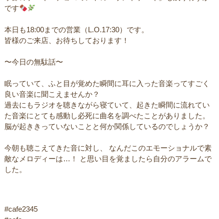
です
本日も18:00までの営業（L.O.17:30）です。
皆様のご来店、お待ちしております！
〜今日の無駄話〜
眠っていて、ふと目が覚めた瞬間に耳に入った音楽ってすごく
良い音楽に聞こえませんか？
過去にもラジオを聴きながら寝ていて、起きた瞬間に流れてい
た音楽にとても感動し必死に曲名を調べたことがありました。
脳が起ききっていないことと何か関係しているのでしょうか？
今朝も聴こえてきた音に対し、 なんだこのエモーショナルで素
敵なメロディーは…！ と思い目を覚ましたら自分のアラームで
した。
#cafe2345