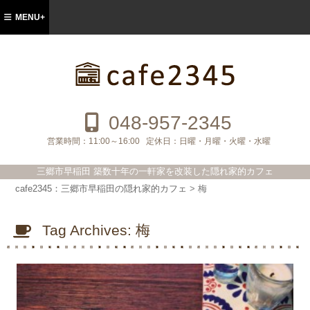
MENU+
cafe2345：三郷市早稲田の隠れ家的カフ
ェ
048-957-2345
営業時間：
11:00～16:00
定休日：
日曜・月曜・火曜・水曜
三郷市早稲田 築数十年の一軒家を改装した隠れ家的カフェ
cafe2345：三郷市早稲田の隠れ家的カフェ
>
梅
Tag Archives:
梅