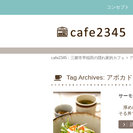
コンセプト
cafe2345：三郷市早稲田の隠れ家的カフェ
cafe2345：三郷市早稲田の隠れ家的カフェ
>
Tag Archives:
アボカド
サーモ
厚めに
そる丼