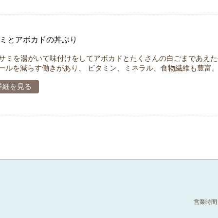
ミとアボカドの丼ぶり
ミを湯がいて味付けをしてアボカドとたくさんの白ごまであえた
ールを減らす働きがあり、 ビタミン、ミネラル、食物繊維も豊富。 
詳細を見る
営業時間