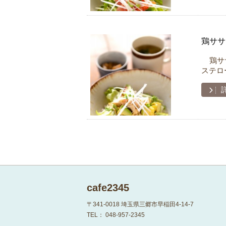
鶏ササ
鶏ササ
ステロ
cafe2345
〒341-0018
埼玉県三郷市早稲田4-14-7
TEL：
048-957-2345