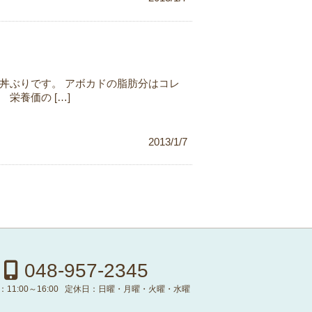
丼ぶりです。 アボカドの脂肪分はコレ
栄養価の […]
2013/1/7
048-957-2345
：
11:00～16:00
定休日：
日曜・月曜・火曜・水曜