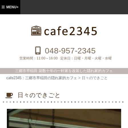
MENU+
cafe2345：三郷市早稲田の隠れ家的カフ
ェ
048-957-2345
営業時間：
11:00～16:00
定休日：
日曜・月曜・火曜・水曜
三郷市早稲田 築数十年の一軒家を改装した隠れ家的カフェ
cafe2345：三郷市早稲田の隠れ家的カフェ
>
日々のできごと
日々のできごと