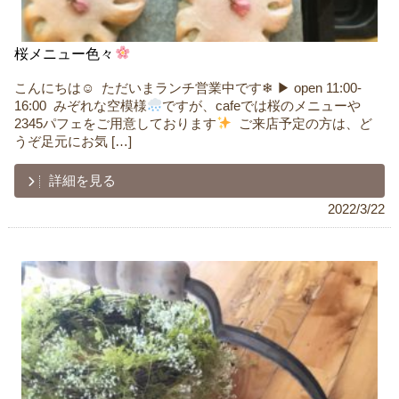
桜メニュー色々
こんにちは☺︎ ㅤ ただいまランチ営業中です❄︎ ▶︎ open 11:00-
16:00 ㅤ みぞれな空模様
ですが、cafeでは桜のメニューや
2345パフェをご用意しております
ㅤ ご来店予定の方は、ど
うぞ足元にお気 […]
詳細を見る
2022/3/22