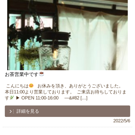
お茶営業中です
ㅤ こんにちは
ㅤ ㅤ お休みを頂き、ありがとうございました。 ㅤ
本日11:00より営業しております。 ㅤ ご来店お待ちしておりま
す
▶︎ OPEN 11:00-16:00 ㅤ ㅤ ㅤ ㅤㅤ —&#82 […]
詳細を見る
2022/5/6