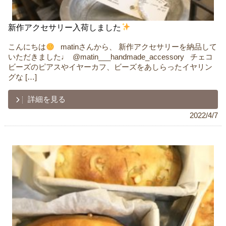
新作アクセサリー入荷しました
こんにちは
ㅤ ㅤ matinさんから、 新作アクセサリーを納品して
いただきました♩ ㅤ @matin___handmade_accessory ㅤ ㅤ チェコ
ビーズのピアスやイヤーカフ、ビーズをあしらったイヤリン
グな […]
詳細を見る
2022/4/7