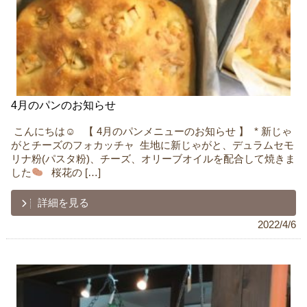
4月のパンのお知らせ
ㅤ こんにちは☺︎ ㅤ ㅤ 【 4月のパンメニューのお知らせ 】 ㅤ * 新じゃ
がとチーズのフォカッチャ ㅤ 生地に新じゃがと、デュラムセモ
リナ粉(パスタ粉)、チーズ、オリーブオイルを配合して焼きま
した
ㅤ ㅤ 桜花の […]
詳細を見る
2022/4/6