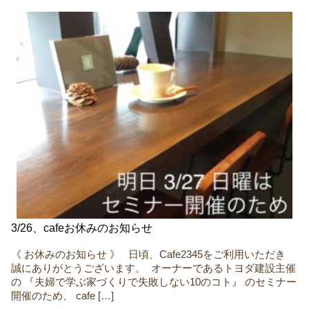
3/26、cafeお休みのお知らせ
《 お休みのお知らせ 》 ㅤ ㅤ 日頃、Cafe2345をご利用いただき
誠にありがとうございます。 ㅤ オーナーであるトヨダ建設主催
のㅤ ㅤ『夫婦で学ぶ家づくりで失敗しない10のコト』 のセミナー
開催のため、 cafe […]