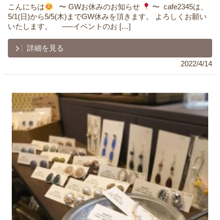
こんにちは
ㅤ ㅤ 〜 GWお休みのお知らせ
〜 ㅤ cafe2345は、
5/1(日)から5/5(木)までGW休みを頂きます。 よろしくお願い
いたします。 ㅤ ㅤ ㅤ ㅤㅤ —–イベントのお […]
詳細を見る
2022/4/14